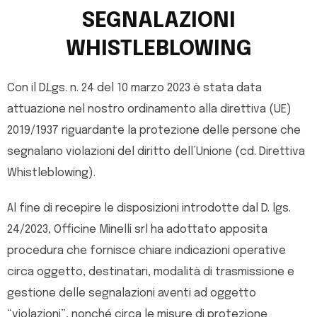
Salta
SEGNALAZIONI
al
contenuto
WHISTLEBLOWING
Con il D.Lgs. n. 24 del 10 marzo 2023 è stata data
attuazione nel nostro ordinamento alla direttiva (UE)
2019/1937 riguardante la protezione delle persone che
segnalano violazioni del diritto dell’Unione (cd. Direttiva
Whistleblowing).
Al fine di recepire le disposizioni introdotte dal D. lgs.
24/2023, Officine Minelli srl ha adottato apposita
procedura che fornisce chiare indicazioni operative
circa oggetto, destinatari, modalità di trasmissione e
gestione delle segnalazioni aventi ad oggetto
“violazioni”, nonché circa le misure di protezione